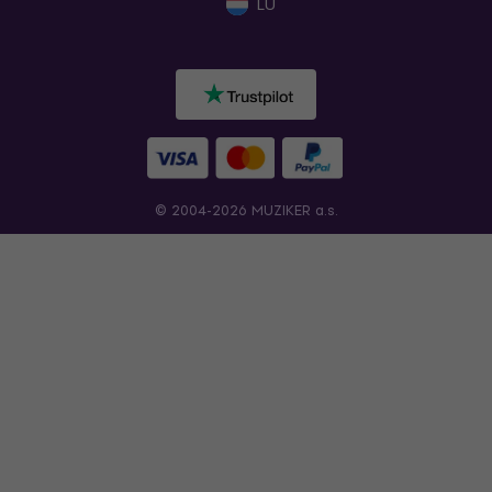
LU
© 2004-2026 MUZIKER a.s.