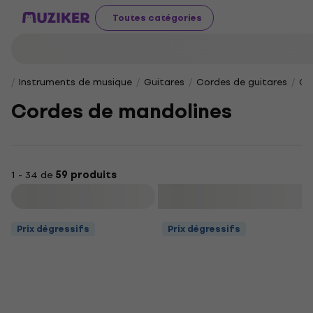
Toutes catégories
Instruments de musique
Guitares
Cordes de guitares
Co
Cordes de mandolines
1 - 34 de
59 produits
Filtrer
Prix dégressifs
Prix dégressifs