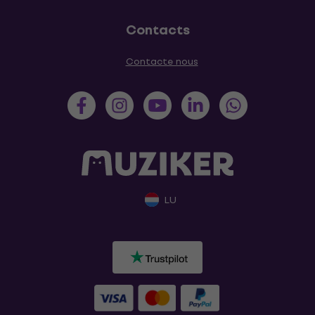
Contacts
Contacte nous
LU