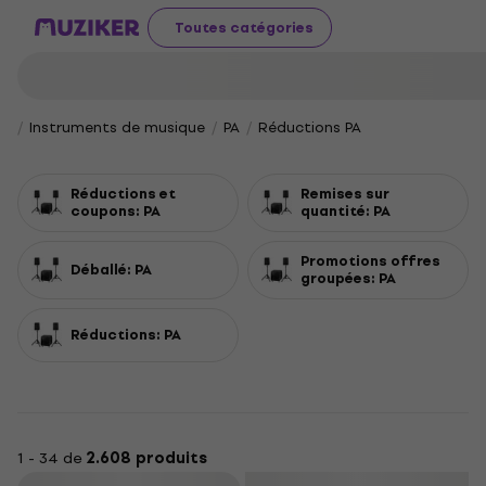
Toutes catégories
Instruments de musique
PA
Réductions PA
Réductions et
Remises sur
coupons: PA
quantité: PA
Promotions offres
Déballé: PA
groupées: PA
Réductions: PA
1 - 34 de
2.608 produits