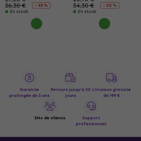
36,30 €
34,30 €
- 25 %
- 22 %
En stock
En stock
Garantie
Retours jusqu’à 30
Livraison gratuite
prolongée de 3 ans
jours
de 199 €
3M+ de clients
Support
professionnel