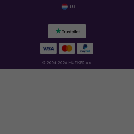
LU
© 2004-2026 MUZIKER a.s.