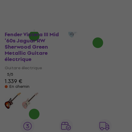
Fender Vintera III Mid
'60s Jaguar RW
Sherwood Green
Metallic Guitare
électrique
Guitare électrique
5
/5
1.339 €
En chemin