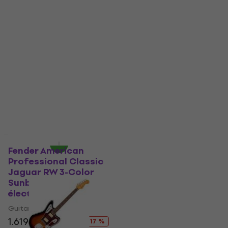
Professional Classic
Professional Classic
Jaguar RW Faded
Jaguar MN Faded Lake
Sherwood Green
Placid Blue Guitare
Metallic Guitare
électrique
électrique
Guitare électrique
Guitare électrique
1.749 €
1.949 €
1.759 €
- 10 %
1.949 €
En stock
- 10 %
En stock
Juste déballé
Déjà utilisé
Fender American
Fender Squier Classic
Professional Classic
Vibe '70s Jaguar IL 3-
Jaguar RW 3-Color
Tone Sunburst
Sunburst Guitare
Guitare électrique
électrique
(Comme neuf)
Guitare électrique
Guitare électrique
1.619 €
1.949 €
394 €
418 €
- 17 %
- 6 %