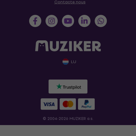
Contacte nous
LU
© 2004-2026 MUZIKER a.s.