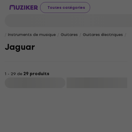
Toutes catégories
Instruments de musique
Guitares
Guitares électriques
J
Jaguar
1 - 29 de
29 produits
Filtrer
Nouveauté