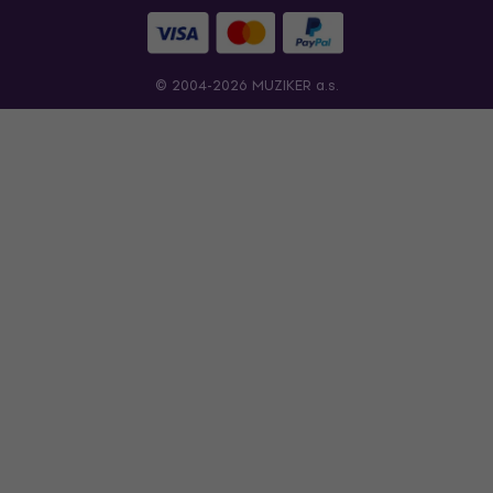
© 2004-2026 MUZIKER a.s.