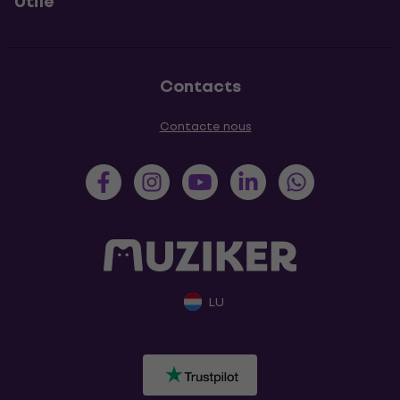
Utile
Contacts
Contacte nous
LU