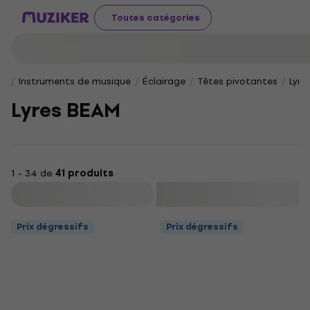
Toutes catégories
Instruments de musique
Éclairage
Têtes pivotantes
Lyre
Lyres BEAM
1 - 34 de
41 produits
Filtrer
Prix dégressifs
Prix dégressifs