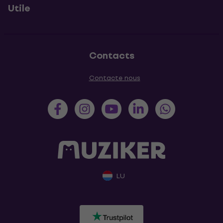
Utile
Contacts
Contacte nous
LU