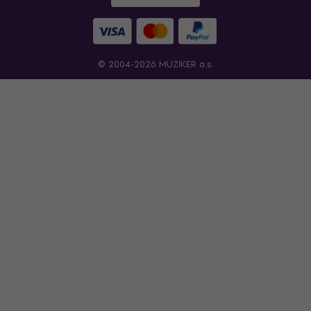
© 2004-2026 MUZIKER a.s.