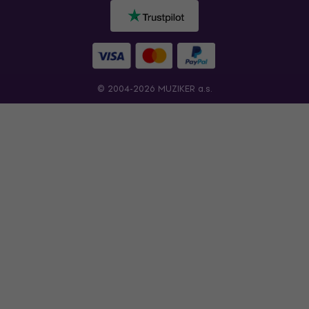
© 2004-2026 MUZIKER a.s.