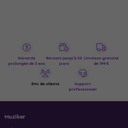
Garantie
Retours jusqu’à 30
Livraison gratuite
prolongée de 3 ans
jours
de 199 €
3M+ de clients
Support
professionnel
Muziker