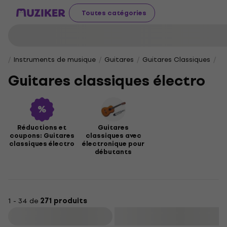
Toutes catégories
Instruments de musique
Guitares
Guitares Classiques
Gu
Guitares classiques électro
Réductions et
Guitares
coupons: Guitares
classiques avec
classiques électro
électronique pour
débutants
1 - 34 de
271 produits
Filtrer