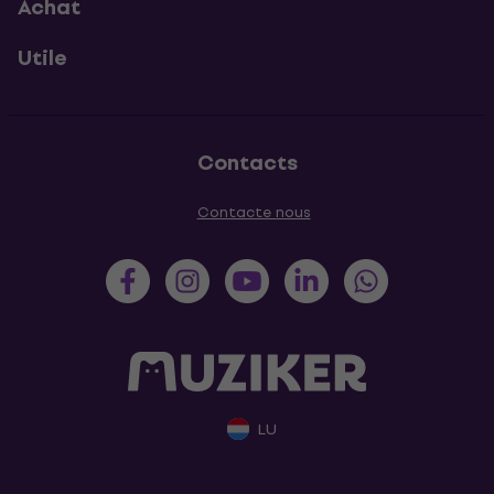
Achat
Utile
Contacts
Contacte nous
LU