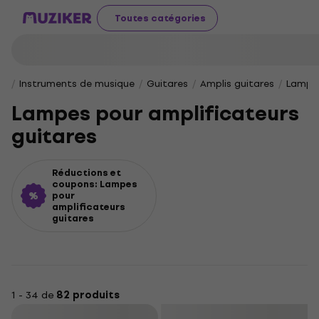
Toutes catégories
Instruments de musique
Guitares
Amplis guitares
Lampes
Lampes pour amplificateurs
guitares
Réductions et
coupons: Lampes
pour
amplificateurs
guitares
1 - 34 de
82 produits
Filtrer