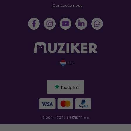
Contacte nous
LU
© 2004-2026 MUZIKER a.s.