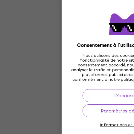
Consentement à l'utilis
Nous utilisons des cookie
fonctionnalité de notre sit
consentement accordé, nous 
analyser le trafic et personnalis
plateformes publicitaires 
conformément à notre politi
D'accor
Paramètres dét
Informations et 