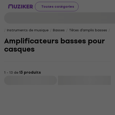
Toutes catégories
Instruments de musique
Basses
Têtes d'amplis basses
A
Amplificateurs basses pour
casques
1 - 13 de
13 produits
Filtrer