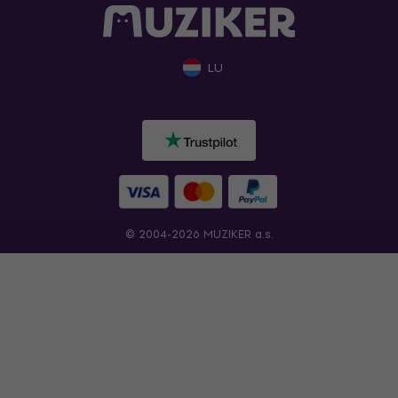
LU
© 2004-2026 MUZIKER a.s.