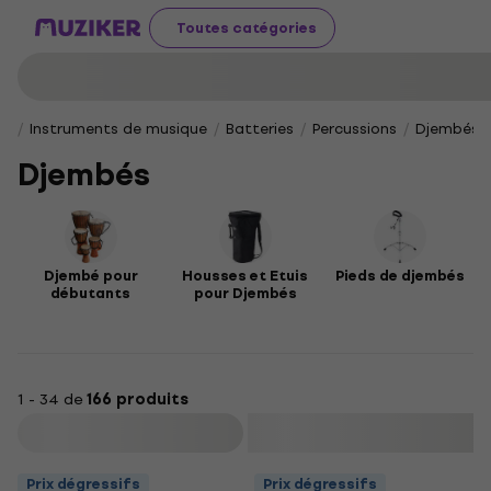
Toutes catégories
Instruments de musique
Batteries
Percussions
Djembés
Djembés
Djembé pour
Housses et Etuis
Pieds de djembés
débutants
pour Djembés
1 - 34 de
166 produits
Filtrer
Prix dégressifs
Prix dégressifs