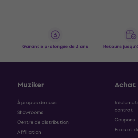
Garantie prolongée de 3 ans
Retours jusqu’
Muziker
Achat
À propos de nous
Réclamati
contrat
Showrooms
Coupons
Centre de distribution
Frais et d
Affiliation