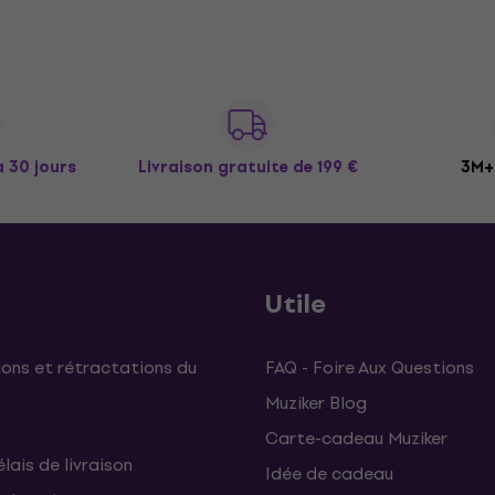
à 30 jours
Livraison gratuite
de 199 €
3M+ 
Utile
ons et rétractations du
FAQ - Foire Aux Questions
Muziker Blog
Carte-cadeau Muziker
élais de livraison
Idée de cadeau