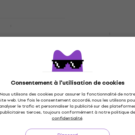
605 €
699 €
- 13 %
En stock
 Classic Lacquer
HAPPY HOUR
r 21 Pau Ferro
Fender American Profes
guitare
II Telecaster 22 Palissa
Manche de guitare
tare
Manche de guitare
3,7
/5
555 €
En stock
Consentement à l'utilisation de cookies
rican Professional
Nous utilisons des cookies pour assurer la fonctionnalité de notr
r 22 Érable rôti
site web. Une fois le consentement accordé, nous les utilisons pou
Fender American Chann
analyser le trafic et personnaliser la publicité sur des plateforme
aple) Manche de
Bound Telecaster 21
publicitaires tierces, toujours conformément à notre politique d
Palissandre Manche de
confidentialité
.
guitare
tare
Manche de guitare