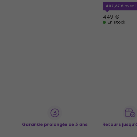
407,67 €
avec 
449 €
En stock
Garantie prolongée de 3 ans
Retours jusqu’