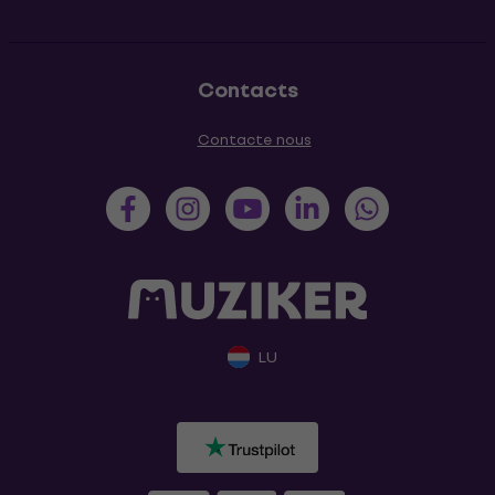
Contacts
Contacte nous
LU