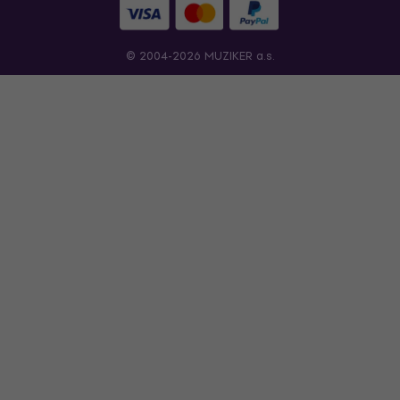
© 2004-2026 MUZIKER a.s.