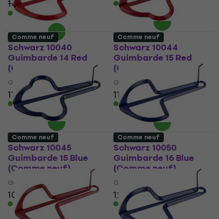
14,75 €
- 19 %
En stock
En stock
Comme neuf
Comme neuf
Schwarz 10040
Schwarz 10044
Guimbarde 14 Red
Guimbarde 15 Red
(Comme neuf)
(Comme neuf)
Guimbarde
Guimbarde
11 €
11,30 €
11,50 €
En stock
En stock
Comme neuf
Comme neuf
Schwarz 10045
Schwarz 10050
Guimbarde 15 Blue
Guimbarde 16 Blue
(Comme neuf)
(Comme neuf)
Guimbarde
Guimbarde
10,80 €
12,70 €
12,30 €
13,50 €
En stock
En stock