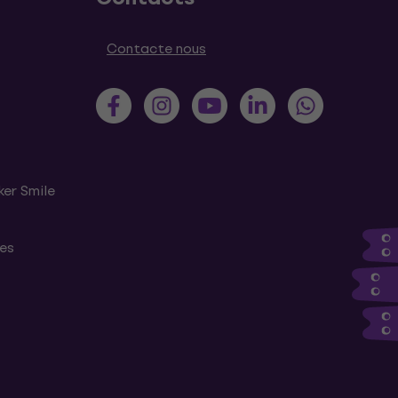
Contacte nous
ker Smile
tes