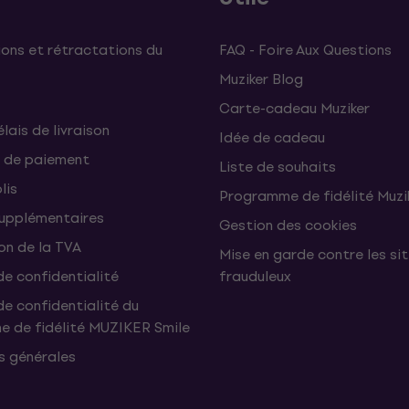
ons et rétractations du
FAQ - Foire Aux Questions
Muziker Blog
Carte-cadeau Muziker
élais de livraison
Idée de cadeau
 de paiement
Liste de souhaits
lis
Programme de fidélité Muzi
supplémentaires
Gestion des cookies
on de la TVA
Mise en garde contre les si
de confidentialité
frauduleux
de confidentialité du
 de fidélité MUZIKER Smile
s générales