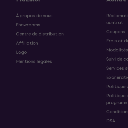
À propos de nous
Réclamati
contrat
Showrooms
Coupons
Centre de distribution
Frais et d
Affiliation
Modalités
Logo
Suivi de co
Mentions légales
Services 
Éxonérati
Politique 
Politique 
programme
Condition
DSA