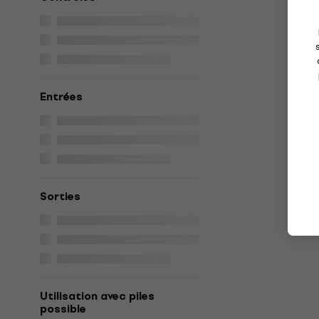
Entrées
Sorties
Utilisation avec piles
possible