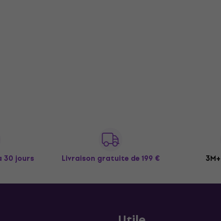
à 30 jours
Livraison gratuite
de 199 €
3M+ 
Utile