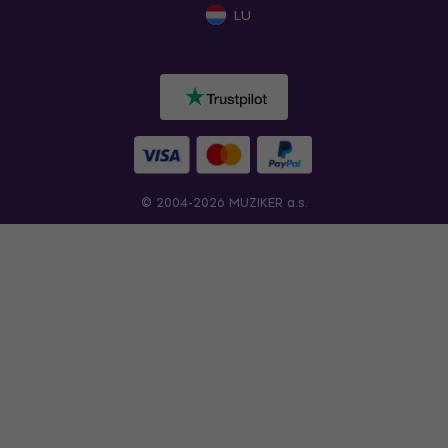
LU
© 2004-2026 MUZIKER a.s.