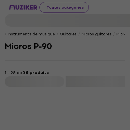
Toutes catégories
Instruments de musique
Guitares
Micros guitares
Micros
Micros P-90
1 - 28 de
28 produits
Filtrer