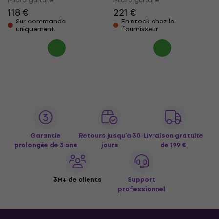
Micro guitare
Micro guitare
118 €
221 €
Sur commande
En stock chez le
uniquement
fournisseur
Garantie
Retours jusqu’à 30
Livraison gratuite
prolongée de 3 ans
jours
de 199 €
3M+ de clients
Support
professionnel