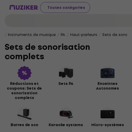
Toutes catégories
Instruments de musique
PA
Haut-parleurs
Sets de sonori
Sets de sonorisation
complets
Réductions et
Sets PA
Enceintes
coupons: Sets de
Autonomes
sonorisation
complets
Barres de son
Karaoke systems
Micro-systèmes