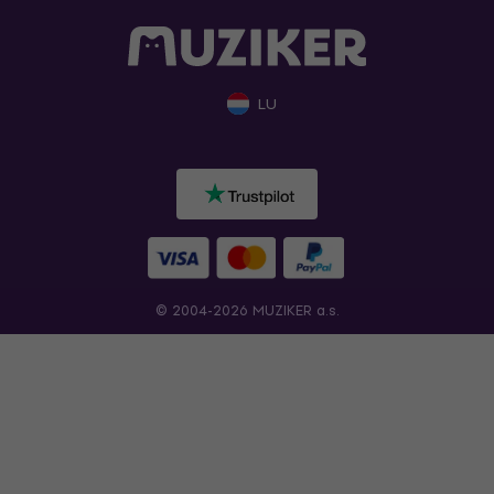
LU
© 2004-2026 MUZIKER a.s.