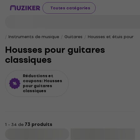
Toutes catégories
Instruments de musique
Guitares
Housses et étuis pour gu
Housses pour guitares
classiques
Réductions et
coupons: Housses
pour guitares
classiques
1 - 34 de
73 produits
Filtrer