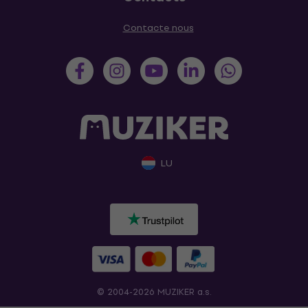
Contacte nous
LU
© 2004-2026 MUZIKER a.s.