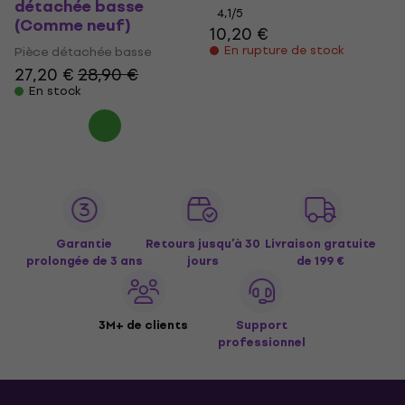
détachée basse
4,1
/5
(Comme neuf)
10,20 €
En rupture de stock
Pièce détachée basse
27,20 €
28,90 €
En stock
Garantie
Retours jusqu’à 30
Livraison gratuite
prolongée de 3 ans
jours
de 199 €
3M+ de clients
Support
professionnel