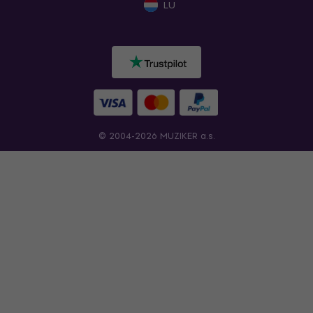
LU
© 2004-2026 MUZIKER a.s.