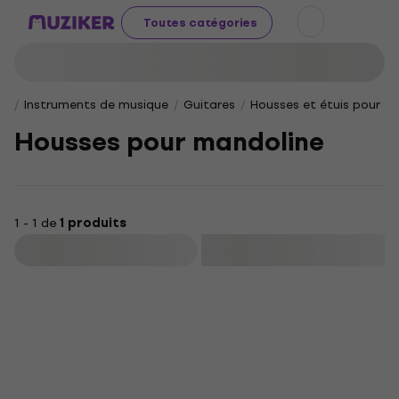
Toutes catégories
Instruments de musique
Guitares
Housses et étuis pour gu
Housses pour mandoline
1 - 1 de
1 produits
Filtrer