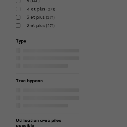
5
(
140
)
4 et plus
(
271
)
3 et plus
(
271
)
2 et plus
(
271
)
Type
True bypass
Utilisation avec piles
possible