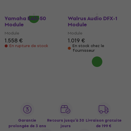
1.830,51 €
- 9 %
En stock
Yamaha EAD-50
Walrus Audio DFX-1
Module
Module
Module
Module
1.558 €
1.019 €
En rupture de stock
En stock chez le
fournisseur
Garantie
Retours jusqu’à 30
Livraison gratuite
prolongée de 3 ans
jours
de 199 €