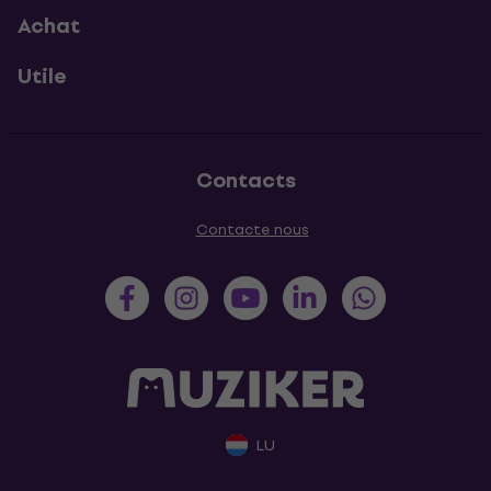
Achat
Utile
Contacts
Contacte nous
LU