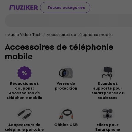
Toutes catégories
Audio Video Tech
Accessoires de téléphonie mobile
Accessoires de téléphonie
mobile
Réductions et
Verres de
Stands et
coupons:
protection
supports pour
Accessoires de
smartphones et
téléphonie mobile
tablettes
Adaptateurs de
Câbles USB
Micro pour
téléphone portable
Smartphone