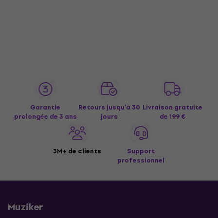
Garantie
Retours jusqu’à 30
Livraison gratuite
prolongée de 3 ans
jours
de 199 €
3M+ de clients
Support
professionnel
Muziker