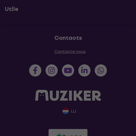
Utile
Contacts
Contacte nous
LU