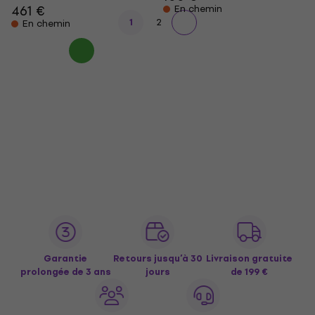
461 €
En chemin
1
2
En chemin
Garantie
Retours jusqu’à 30
Livraison gratuite
prolongée de 3 ans
jours
de 199 €