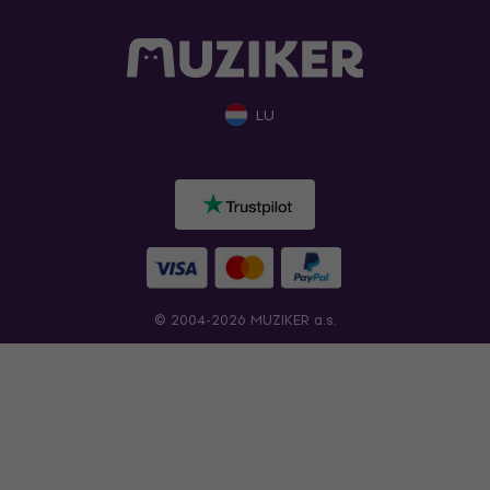
LU
© 2004-2026 MUZIKER a.s.