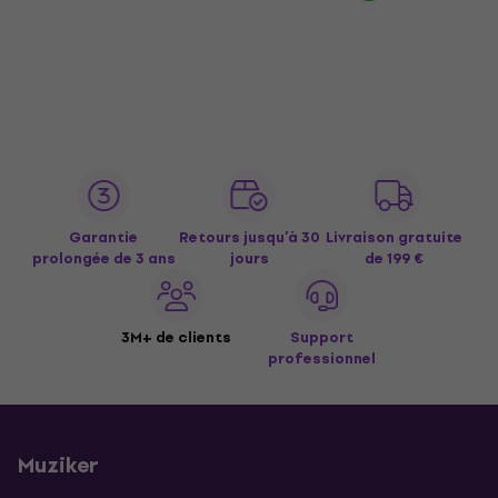
Garantie
Retours jusqu’à 30
Livraison gratuite
prolongée de 3 ans
jours
de 199 €
3M+ de clients
Support
professionnel
Muziker