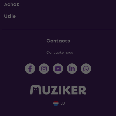
Achat
Utile
Contacts
Contacte nous
LU