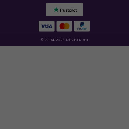
© 2004-2026 MUZIKER a.s.