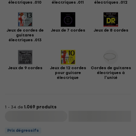
électriques .010
électriques .011
électriques .012
Jeux de cordes de
Jeux de 7 cordes
Jeux de 8 cordes
guitares
électriques .013
Jeux de 9 cordes
Jeux de 12 cordes
Cordes de guitares
pour guitare
électriques à
électrique
l'unité
1 - 34 de
1.069 produits
Filtrer
Prix dégressifs