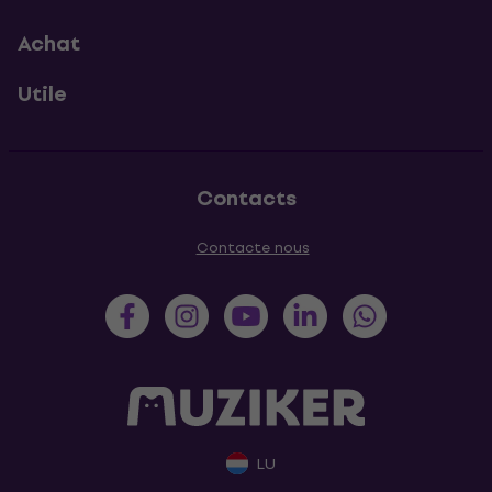
Achat
Utile
Contacts
Contacte nous
LU