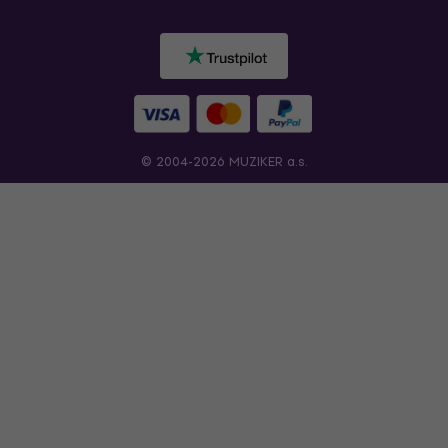
© 2004-2026 MUZIKER a.s.