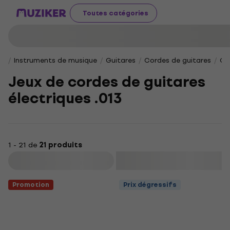
Toutes catégories
Instruments de musique
Guitares
Cordes de guitares
Co
Jeux de cordes de guitares
électriques .013
1 - 21 de
21 produits
Filtrer
Promotion
Prix dégressifs