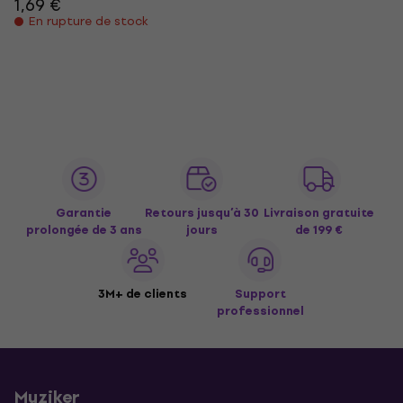
1,69 €
En rupture de stock
Garantie
Retours jusqu’à 30
Livraison gratuite
prolongée de 3 ans
jours
de 199 €
3M+ de clients
Support
professionnel
Muziker