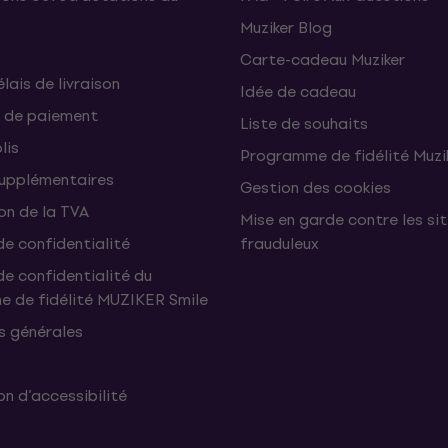
Muziker Blog
Carte-cadeau Muziker
élais de livraison
Idée de cadeau
 de paiement
Liste de souhaits
lis
Programme de fidélité Muzi
supplémentaires
Gestion des cookies
on de la TVA
Mise en garde contre les si
de confidentialité
frauduleux
de confidentialité du
 de fidélité MUZIKER Smile
s générales
n d’accessibilité