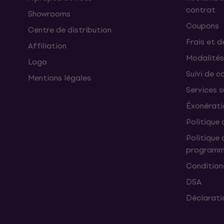
contrat
Showrooms
Coupons
Centre de distribution
Frais et d
Affiliation
Modalités
Logo
Suivi de co
Mentions légales
Services 
Éxonérati
Politique 
Politique 
programme
Condition
DSA
Déclaratio