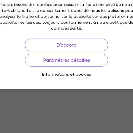
Nous utilisons des cookies pour assurer la fonctionnalité de notr
site web. Une fois le consentement accordé, nous les utilisons pou
analyser le trafic et personnaliser la publicité sur des plateforme
publicitaires tierces, toujours conformément à notre politique d
confidentialité
.
D'accord
Paramètres détaillés
Informations et cookies