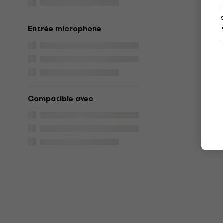
Entrée microphone
Compatible avec