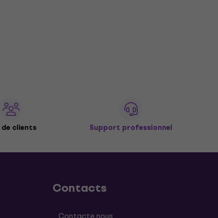
de clients
Support professionnel
Contacts
Contacte nous