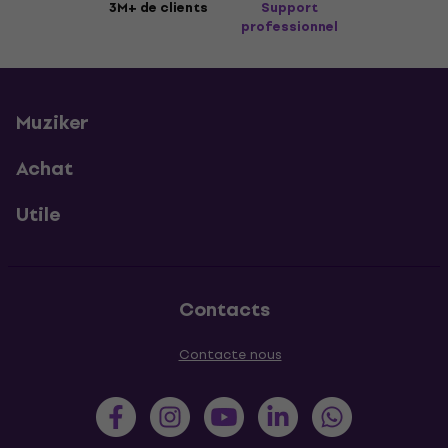
3M+ de clients
Support
professionnel
Muziker
Achat
Utile
Contacts
Contacte nous