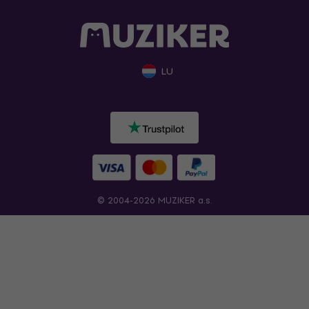
LU
© 2004-2026 MUZIKER a.s.