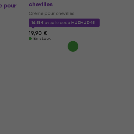
chevilles
e pour
Crème pour chevilles
16,51 €
avec le code
MUZMUZ-15
19,90 €
En stock