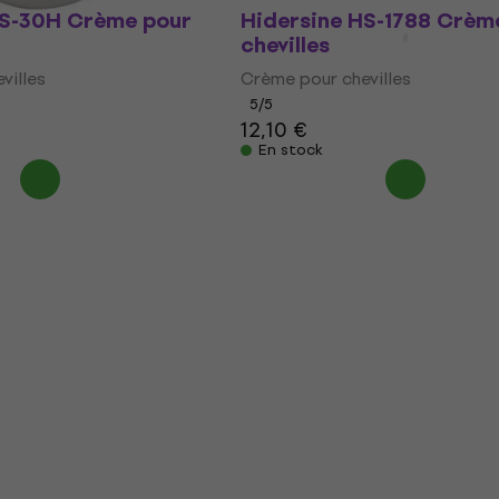
HS-30H Crème pour
Hidersine HS-1788 Crèm
chevilles
villes
Crème pour chevilles
5
/5
12,10 €
En stock