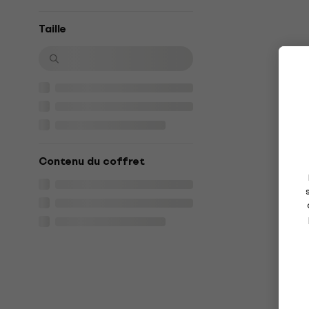
Taille
Contenu du coffret