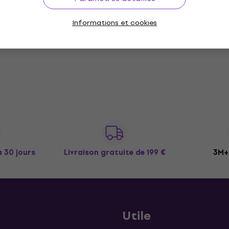
Informations et cookies
à 30 jours
Livraison gratuite
de 199 €
3M+ 
Utile