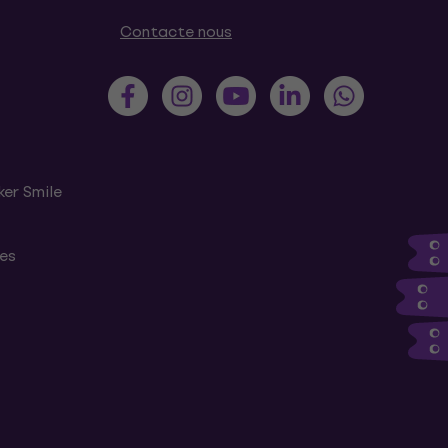
Contacte nous
ker Smile
tes