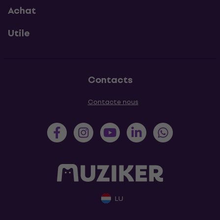
Achat
Utile
Contacts
Contacte nous
LU