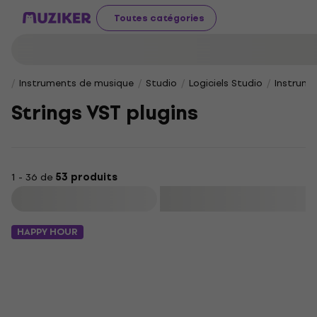
Toutes catégories
Instruments de musique
Studio
Logiciels Studio
Instrumen
Strings VST plugins
1 - 36 de
53 produits
Filtrer
HAPPY HOUR