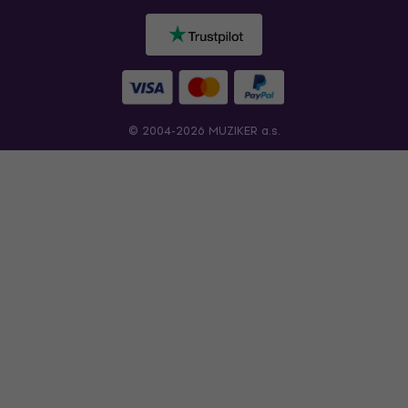
© 2004-2026 MUZIKER a.s.