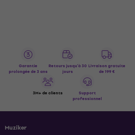
Garantie
Retours jusqu’à 30
Livraison gratuite
prolongée de 3 ans
jours
de 199 €
3M+ de clients
Support
professionnel
Muziker