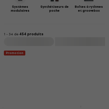
Systèmes
Synthétiseurs de
Boîtes à rythmes
modulaires
poche
et groovebox
1 - 34 de
454 produits
Filtrer
Promotion