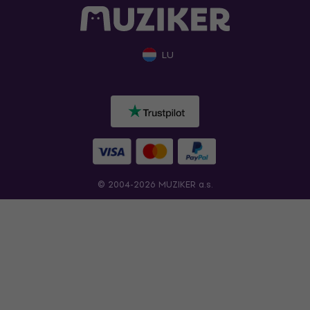
LU
© 2004-2026 MUZIKER a.s.