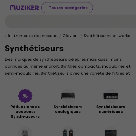
Toutes catégories
Instruments de musique
Claviers
Synthétiseurs et worksta
Synthétiseurs
Des marques de synthétiseurs célèbres mais aussi moins
connues au même endroit. Synthés compacts, modulaires et
semi-modulaires. Synthétiseurs avec une variété de filtres et
de fonctionnalités telles qu'une enveloppe, un arpégiateur,
un oscillateur LFO et bien d'autres.
Réductions et
Synthétiseurs
Synthétiseurs
coupons:
analogiques
numériques
Synthétiseurs