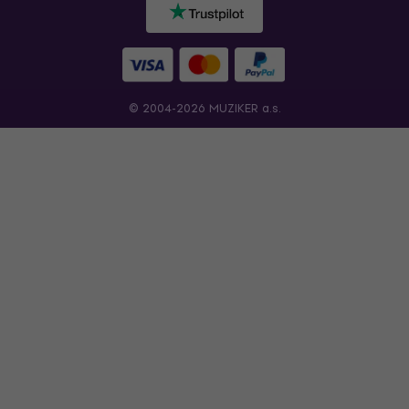
© 2004-2026 MUZIKER a.s.