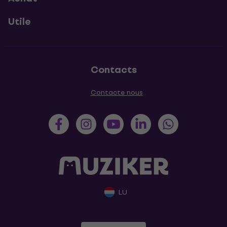
Utile
Contacts
Contacte nous
LU