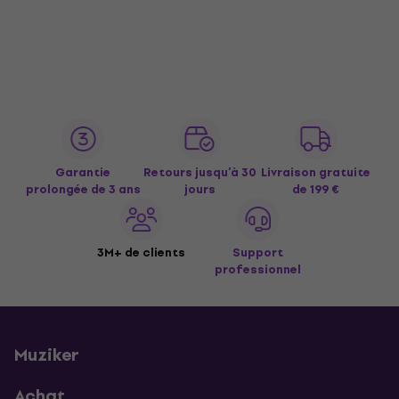
Garantie
Retours jusqu’à 30
Livraison gratuite
prolongée de 3 ans
jours
de 199 €
3M+ de clients
Support
professionnel
Muziker
Achat