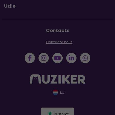
Utile
Contacts
Contacte nous
LU