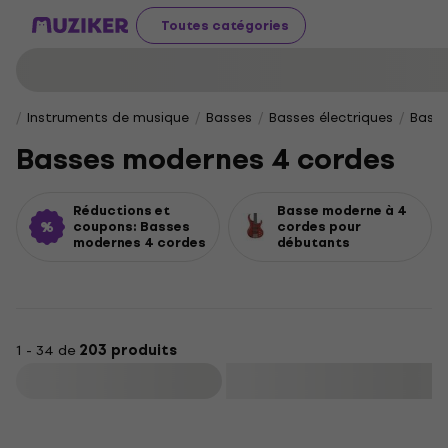
Toutes catégories
Instruments de musique
Basses
Basses électriques
Basse
Basses modernes 4 cordes
Réductions et
Basse moderne à 4
coupons: Basses
cordes pour
modernes 4 cordes
débutants
1 - 34 de
203 produits
Filtrer