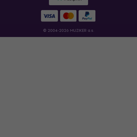
© 2004-2026 MUZIKER a.s.