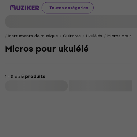
Toutes catégories
Instruments de musique
Guitares
Ukulélés
Micros pour uk
Micros pour ukulélé
1 - 5 de
5 produits
Filtrer