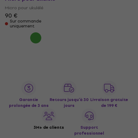
Micro pour ukulélé
90 €
Sur commande
uniquement
Garantie
Retours jusqu’à 30
Livraison gratuite
prolongée de 3 ans
jours
de 199 €
3M+ de clients
Support
professionnel