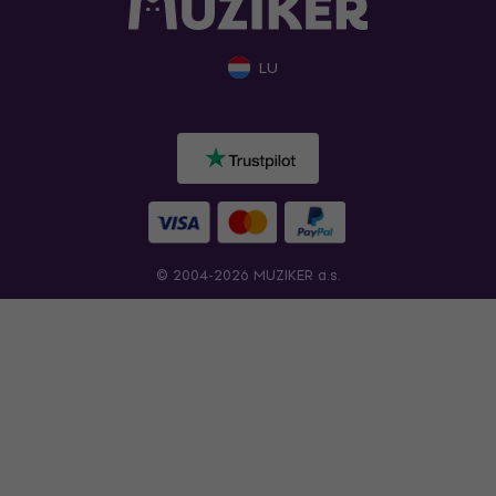
LU
© 2004-2026 MUZIKER a.s.