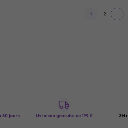
2
1
à 30 jours
Livraison gratuite
de 199 €
3M+ 