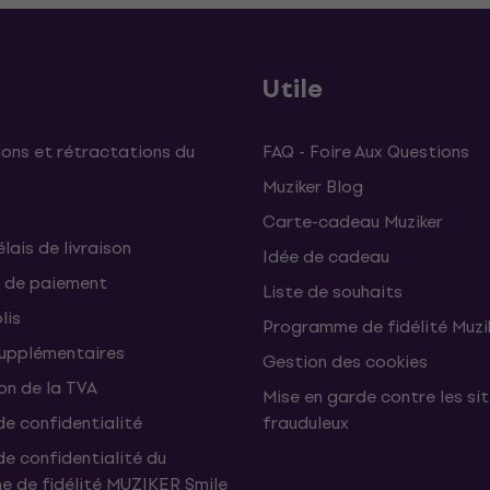
Utile
ons et rétractations du
FAQ - Foire Aux Questions
Muziker Blog
Carte-cadeau Muziker
élais de livraison
Idée de cadeau
 de paiement
Liste de souhaits
lis
Programme de fidélité Muzi
supplémentaires
Gestion des cookies
on de la TVA
Mise en garde contre les si
de confidentialité
frauduleux
de confidentialité du
 de fidélité MUZIKER Smile