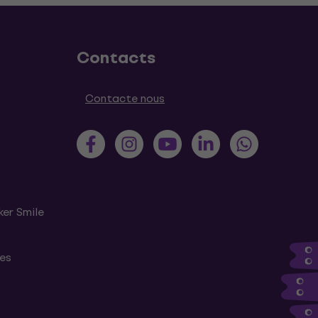
Contacts
Contacte nous
ker Smile
tes