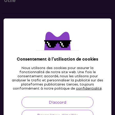
Utile
Contacts
Contacte nous
Consentement à l'utilisation de cookies
Nous utilisons des cookies pour assurer la
fonctionnalité de notre site web. Une fois le
consentement accordé, nous les utilisons pour
analyser le trafic et personnaliser la publicité sur des
plateformes publicitaires tierces, toujours
LU
conformément à notre politique de
confidentialité
.
D'accord