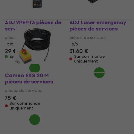
ADJ VPEPT3 pièces de
ADJ Laser emergency
services
pièces de services
pièces de services
pièces de services
5
/5
5
/5
29 €
31,60 €
En stock
Sur commande
uniquement
Cameo EKS 20 M
pièces de services
pièces de services
75 €
Sur commande
uniquement