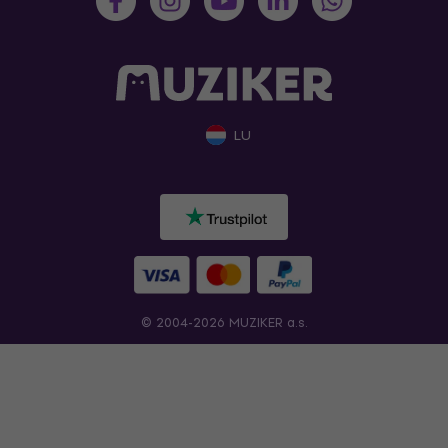
LU
© 2004-2026 MUZIKER a.s.