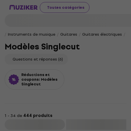
Toutes catégories
Instruments de musique
Guitares
Guitares électriques
M
Modèles Singlecut
Questions et réponses
(6)
Réductions et
coupons: Modèles
Singlecut
1 - 34 de
444 produits
Filtrer