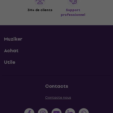
3M+ de clients
Support
professionnel
Muziker
Achat
Utile
Contacts
Contacte nous