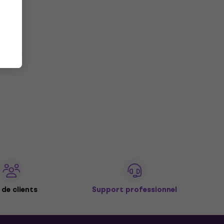
de clients
Support professionnel