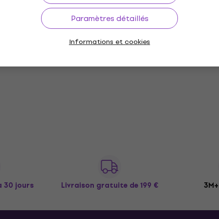
Paramètres détaillés
Informations et cookies
à 30 jours
Livraison gratuite
de 199 €
3M+ 