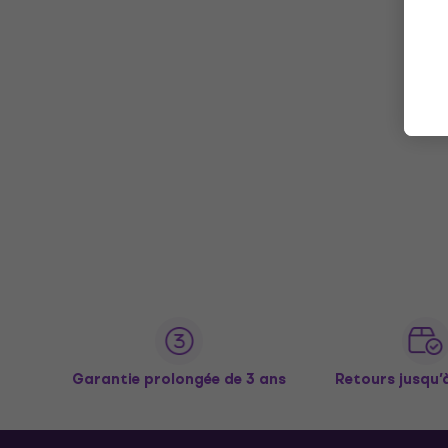
Garantie prolongée de 3 ans
Retours jusqu’