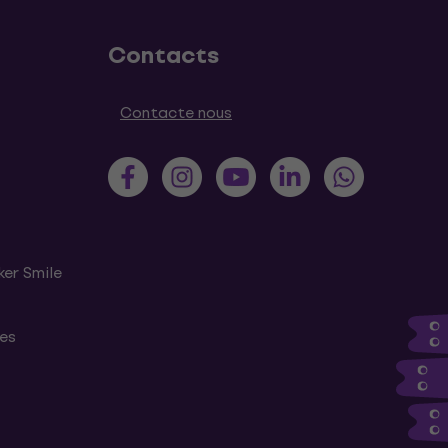
Contacts
Contacte nous
ker Smile
tes