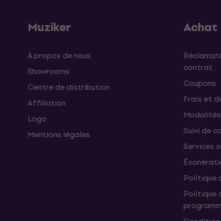
Muziker
Achat
À propos de nous
Réclamati
contrat
Showrooms
Coupons
Centre de distribution
Frais et d
Affiliation
Modalités
Logo
Suivi de co
Mentions légales
Services 
Éxonérati
Politique 
Politique 
programme