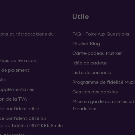
Utile
ons et rétractations du
FAQ - Foire Aux Questions
Muziker Blog
Carte-cadeau Muziker
élais de livraison
Idée de cadeau
 de paiement
Liste de souhaits
lis
Programme de fidélité Muzi
supplémentaires
Gestion des cookies
on de la TVA
Mise en garde contre les si
de confidentialité
frauduleux
de confidentialité du
 de fidélité MUZIKER Smile