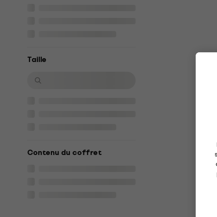
Taille
Contenu du coffret