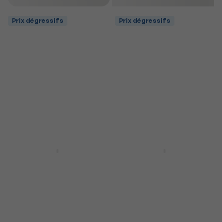
Prix dégressifs
Prix dégressifs
Prix dégressifs
Prix dégressifs
Behringer PK115
Soundking J 215
Enceinte passive
Enceinte passive
Enceinte passive
Enceinte passive
4,7
/5
4,6
/5
105 €
112,98 €
avec le code
En stock
MUZMUZ-35