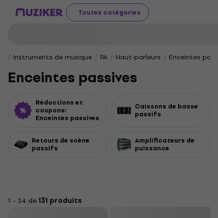
Toutes catégories
Instruments de musique
PA
Haut-parleurs
Enceintes pass
Enceintes passives
Réductions et
Caissons de basse
coupons:
passifs
Enceintes passives
Retours de scène
Amplificateurs de
passifs
puissance
1 - 34 de
131 produits
Filtrer