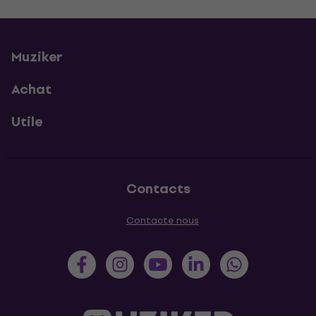
Muziker
Achat
Utile
Contacts
Contacte nous