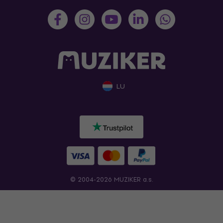
LU
© 2004-2026 MUZIKER a.s.