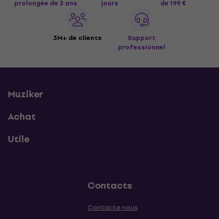
prolongée de 3 ans
jours
de 199 €
3M+ de clients
Support
professionnel
Muziker
Achat
Utile
Contacts
Contacte nous