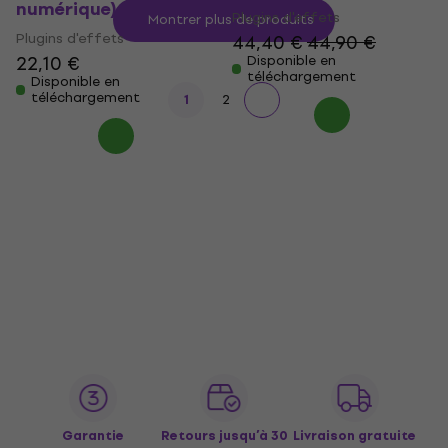
numérique)
Plugins d'effets
Montrer plus de produits
Plugins d'effets
44,40 €
44,90 €
22,10 €
Disponible en
téléchargement
Disponible en
téléchargement
1
2
Garantie
Retours jusqu’à 30
Livraison gratuite