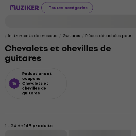
Toutes catégories
Instruments de musique
Guitares
Pièces détachées pour g
Chevalets et chevilles de
guitares
Réductions et
coupons:
Chevalets et
chevilles de
guitares
1 - 34 de
149 produits
Filtrer