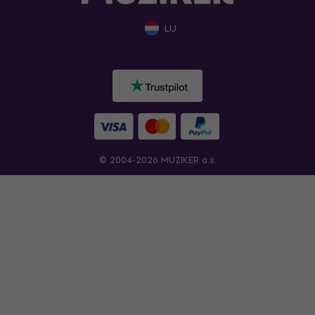
LU
© 2004-2026 MUZIKER a.s.