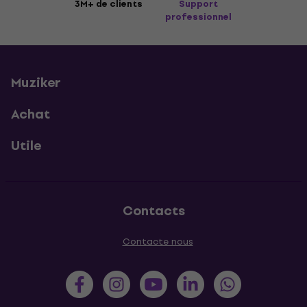
3M+ de clients
Support
professionnel
Muziker
Achat
Utile
Contacts
Contacte nous