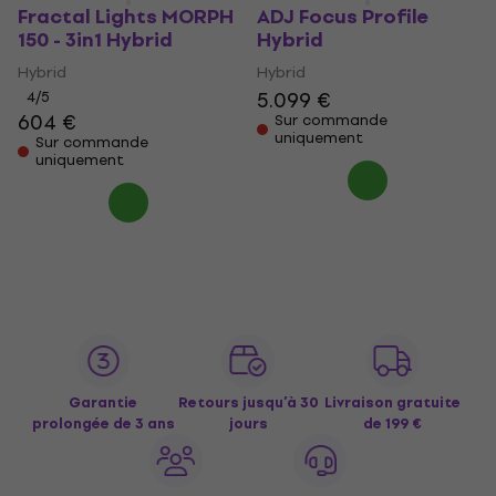
Fractal Lights MORPH
ADJ Focus Profile
150 - 3in1 Hybrid
Hybrid
Hybrid
Hybrid
5.099 €
4
/5
604 €
Sur commande
uniquement
Sur commande
uniquement
Garantie
Retours jusqu’à 30
Livraison gratuite
prolongée de 3 ans
jours
de 199 €