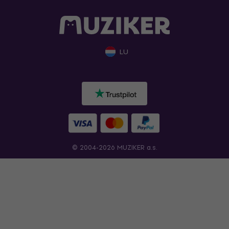
LU
© 2004-2026 MUZIKER a.s.