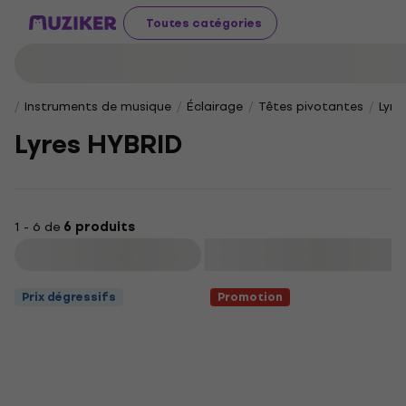
Toutes catégories
Instruments de musique
Éclairage
Têtes pivotantes
Lyre
Lyres HYBRID
1 - 6 de
6 produits
Filtrer
Prix dégressifs
Promotion