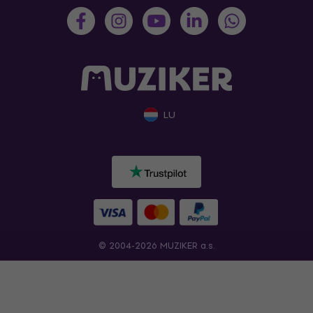
LU
© 2004-2026 MUZIKER a.s.