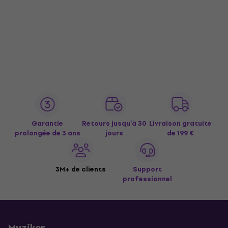
Garantie
Retours jusqu’à 30
Livraison gratuite
prolongée de 3 ans
jours
de 199 €
3M+ de clients
Support
professionnel
Muziker