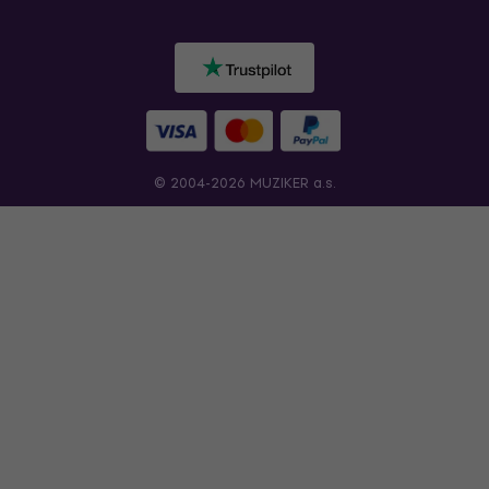
© 2004-2026 MUZIKER a.s.