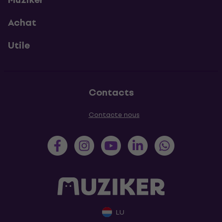
Achat
Utile
Contacts
Contacte nous
LU