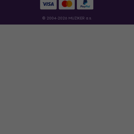
© 2004-2026 MUZIKER a.s.