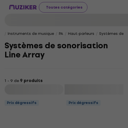
Toutes catégories
Instruments de musique
PA
Haut-parleurs
Systèmes de so
Systèmes de sonorisation
Line Array
1 - 9 de
9 produits
Filtrer
Prix dégressifs
Prix dégressifs