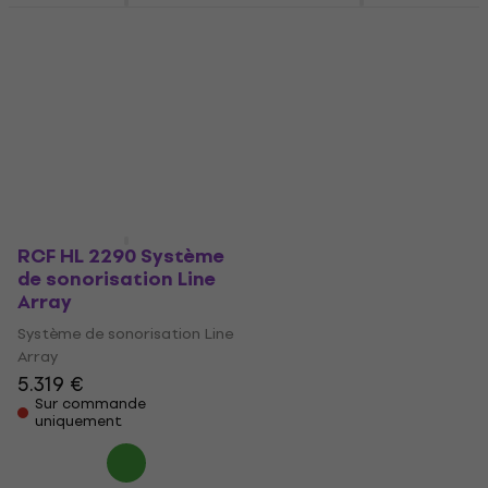
RCF HL 2240 Système
RCF HL 2260 Système
de sonorisation Line
de sonorisation Line
Array
Array
Système de sonorisation Line
Système de sonorisation Line
Array
Array
5.319 €
5.319 €
Sur commande
Sur commande
uniquement
uniquement
RCF HL 2290 Système
de sonorisation Line
Array
Système de sonorisation Line
Array
5.319 €
Sur commande
uniquement