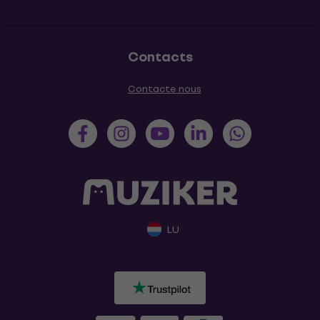
Contacts
Contacte nous
LU