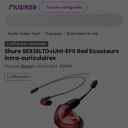
Toutes catégories
Audio Video Tech
Casques
Écouteurs In-ear
L'offre est terminée
Shure SE535LTD+UNI-EFS Red Ecouteurs
intra-auriculaires
Marque:
Shure
Code produit:
331670
L'offre est terminée