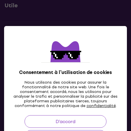
Utile
Contacts
Contacte nous
Consentement à l'utilisation de cookies
Nous utilisons des cookies pour assurer la
fonctionnalité de notre site web. Une fois le
consentement accordé, nous les utilisons pour
analyser le trafic et personnaliser la publicité sur des
plateformes publicitaires tierces, toujours
LU
conformément à notre politique de
confidentialité
.
D'accord