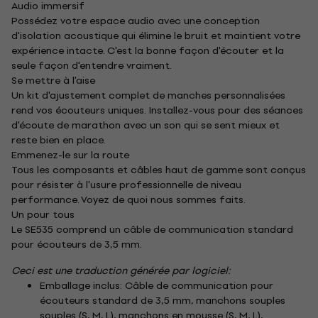
Audio immersif
Possédez votre espace audio avec une conception
d'isolation acoustique qui élimine le bruit et maintient votre
expérience intacte. C'est la bonne façon d'écouter et la
seule façon d'entendre vraiment.
Se mettre à l'aise
Un kit d'ajustement complet de manches personnalisées
rend vos écouteurs uniques. Installez-vous pour des séances
d'écoute de marathon avec un son qui se sent mieux et
reste bien en place.
Emmenez-le sur la route
Tous les composants et câbles haut de gamme sont conçus
pour résister à l'usure professionnelle de niveau
performance. Voyez de quoi nous sommes faits.
Un pour tous
Le SE535 comprend un câble de communication standard
pour écouteurs de 3,5 mm.
Ceci est une traduction générée par logiciel:
Emballage inclus: Câble de communication pour
écouteurs standard de 3,5 mm, manchons souples
souples (S, M, L), manchons en mousse (S, M, L),