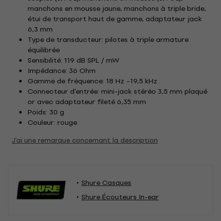
manchons en mousse jaune, manchons à triple bride,
étui de transport haut de gamme, adaptateur jack
6,3 mm
Type de transducteur: pilotes à triple armature
équilibrée
Sensibilité: 119 dB SPL / mW
Impédance: 36 Ohm
Gamme de fréquence: 18 Hz –19,5 kHz
Connecteur d'entrée: mini-jack stéréo 3,5 mm plaqué
or avec adaptateur fileté 6,35 mm
Poids: 30 g
Couleur: rouge
J'ai une remarque concernant la description
Shure Casques
Shure Écouteurs In-ear