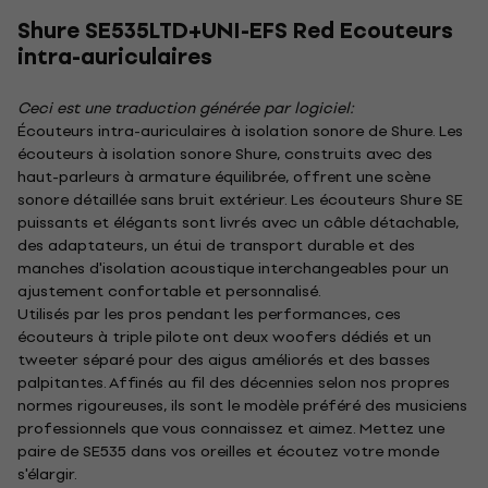
Shure SE535LTD+UNI-EFS Red Ecouteurs
intra-auriculaires
Ceci est une traduction générée par logiciel:
Écouteurs intra-auriculaires à isolation sonore de Shure. Les
écouteurs à isolation sonore Shure, construits avec des
haut-parleurs à armature équilibrée, offrent une scène
sonore détaillée sans bruit extérieur. Les écouteurs Shure SE
puissants et élégants sont livrés avec un câble détachable,
des adaptateurs, un étui de transport durable et des
manches d'isolation acoustique interchangeables pour un
ajustement confortable et personnalisé.
Utilisés par les pros pendant les performances, ces
écouteurs à triple pilote ont deux woofers dédiés et un
tweeter séparé pour des aigus améliorés et des basses
palpitantes. Affinés au fil des décennies selon nos propres
normes rigoureuses, ils sont le modèle préféré des musiciens
professionnels que vous connaissez et aimez. Mettez une
paire de SE535 dans vos oreilles et écoutez votre monde
s'élargir.