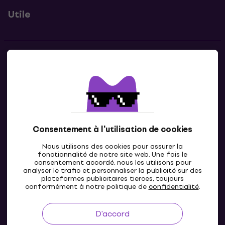
Utile
Contacts
Contacte nous
Consentement à l'utilisation de cookies
Nous utilisons des cookies pour assurer la
fonctionnalité de notre site web. Une fois le
consentement accordé, nous les utilisons pour
analyser le trafic et personnaliser la publicité sur des
plateformes publicitaires tierces, toujours
LU
conformément à notre politique de
confidentialité
.
D'accord