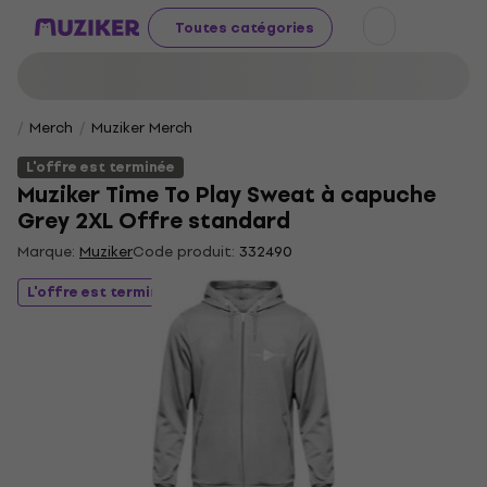
Toutes catégories
Merch
Muziker Merch
L'offre est terminée
Muziker Time To Play Sweat à capuche
Grey 2XL Offre standard
Marque:
Muziker
Code produit:
332490
L'offre est terminée