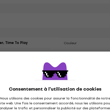
er, Time To Play
Couleur
 (70 %), Polyester (30 %)
Consentement à l'utilisation de cookies
Nous utilisons des cookies pour assurer la fonctionnalité de notr
e
site web. Une fois le consentement accordé, nous les utilisons pou
analyser le trafic et personnaliser la publicité sur des plateforme