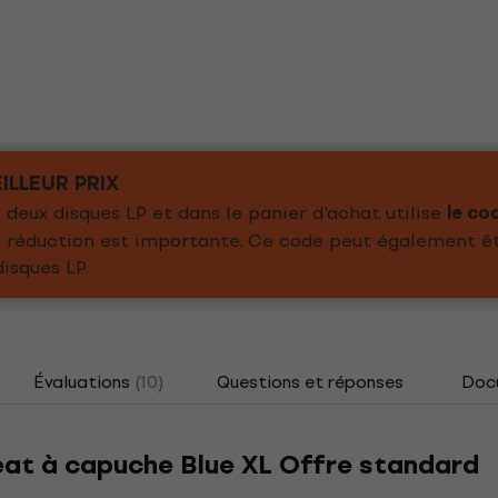
ILLEUR PRIX
deux disques LP et dans le panier d'achat utilise
le co
 la réduction est importante. Ce code peut également ê
isques LP.
Évaluations
(10)
Questions et réponses
Doc
eat à capuche Blue XL Offre standard