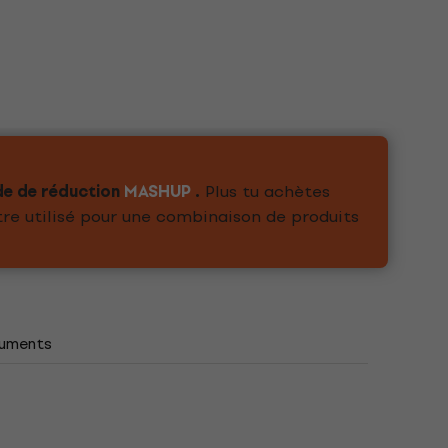
de de réduction
MASHUP
.
Plus tu achètes
tre utilisé pour une combinaison de produits
uments