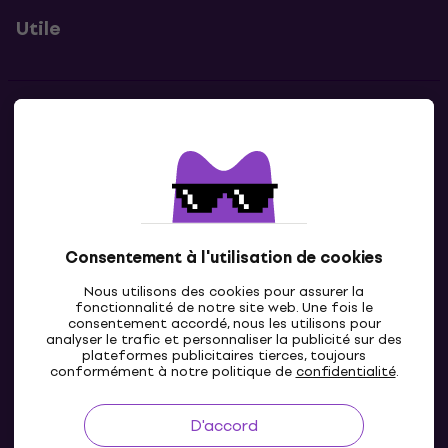
Utile
Contacts
Contacte nous
Consentement à l'utilisation de cookies
Nous utilisons des cookies pour assurer la
fonctionnalité de notre site web. Une fois le
consentement accordé, nous les utilisons pour
analyser le trafic et personnaliser la publicité sur des
plateformes publicitaires tierces, toujours
LU
conformément à notre politique de
confidentialité
.
D'accord