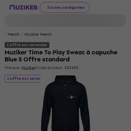
Toutes catégories
Merch
Muziker Merch
L'offre est terminée
Muziker Time To Play Sweat à capuche
Blue S Offre standard
Marque:
Muziker
Code produit:
332492
L'offre est terminée