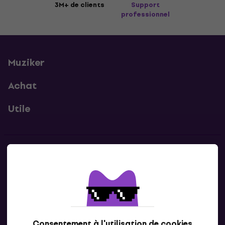
3M+ de clients
Support
professionnel
Muziker
Achat
Utile
Contacts
Contacte nous
Consentement à l'utilisation de cookies